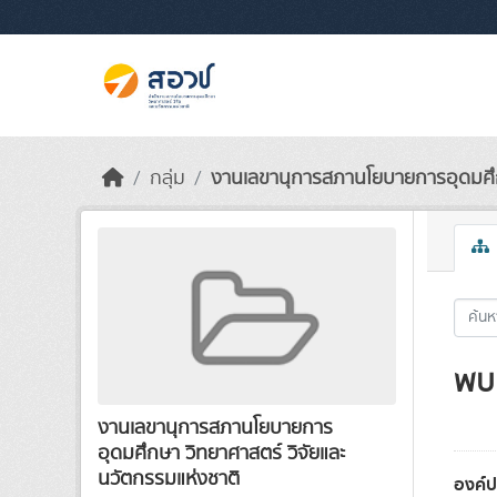
Skip to main content
กลุ่ม
งานเลขานุการสภานโยบายการอุดมศึก
พบ 
งานเลขานุการสภานโยบายการ
อุดมศึกษา วิทยาศาสตร์ วิจัยและ
นวัตกรรมแห่งชาติ
องค์